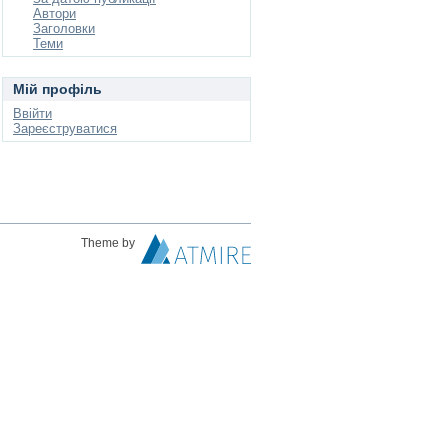
Автори
Заголовки
Теми
Мій профіль
Ввійти
Зареєструватися
Theme by