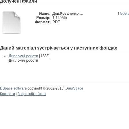
Долучені файли
Name:
Доц.Коваленко ...
Перег
Розмір:
1.149Mb
Формат:
PDF
Даний матеріал зустрічається у наступних фондах
Дипломні роботи
[1383]
Дипломні роботи
DSpace software
copyright © 2002-2016
DuraSpace
Контакти
|
Зворотній зв'язок