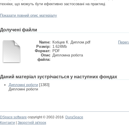
техніки, що можуть бути ефективно застосовані на практиці.
Показати повний опис матеріалу
Долучені файли
Name:
Кобцев К. Диплом.pdf
Перег
Розмір:
1.624Mb
Формат:
PDF
Опис
Дипломна робота
файла:
Даний матеріал зустрічається у наступних фондах
Дипломні роботи
[1383]
Дипломні роботи
DSpace software
copyright © 2002-2016
DuraSpace
Контакти
|
Зворотній зв'язок