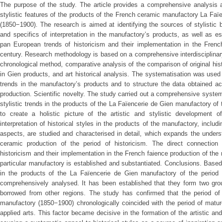
The purpose of the study. The article provides a comprehensive analysis a
stylistic features of the products of the French ceramic manufactory La Faïe
(1850−1900). The research is aimed at identifying the sources of stylistic b
and specifics of interpretation in the manufactory’s products, as well as es
pan European trends of historicism and their implementation in the French
century. Research methodology is based on a comprehensive interdisciplinary
chronological method, comparative analysis of the comparison of original hist
in Gien products, and art historical analysis. The systematisation was used 
trends in the manufactory’s products and to structure the data obtained acc
production. Scientific novelty. The study carried out a comprehensive system
stylistic trends in the products of the La Faïencerie de Gien manufactory of 
to create a holistic picture of the artistic and stylistic development of
interpretation of historical styles in the products of the manufactory, includ
aspects, are studied and characterised in detail, which expands the unders
ceramic production of the period of historicism. The direct connectio
historicism and their implementation in the French faience production of the
particular manufactory is established and substantiated. Conclusions. Based 
in the products of the La Faïencerie de Gien manufactory of the period 
comprehensively analysed. It has been established that they form two grou
borrowed from other regions. The study has confirmed that the period of
manufactory (1850−1900) chronologically coincided with the period of matur
applied arts. This factor became decisive in the formation of the artistic an