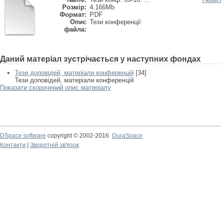
Розмір:
4.166Mb
Формат:
PDF
Опис
Тези конференції
файла:
Даний матеріал зустрічається у наступних фондах
Тези доповідей, матеріали конференцій
[34]
Тези доповідей, матеріали конференцій
Показати скорочений опис матеріалу
DSpace software
copyright © 2002-2016
DuraSpace
Контакти
|
Зворотній зв'язок