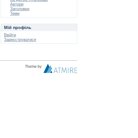
Автори
Заголовки
Теми
Мій профіль
Ввійти
Зареєструватися
Theme by