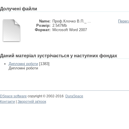
Долучені файли
Name:
Проф.Клочко В.П._ ...
Перег
Розмір:
2.547Mb
Формат:
Microsoft Word 2007
Даний матеріал зустрічається у наступних фондах
Дипломні роботи
[1383]
Дипломні роботи
DSpace software
copyright © 2002-2016
DuraSpace
Контакти
|
Зворотній зв'язок