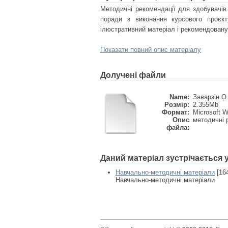
Методичні рекомендації для здобувачів
поради з виконання курсового проєкт
ілюстративний матеріал і рекомендовану
Показати повний опис матеріалу
Долучені файли
Name:
Заварзін О.
Розмір:
2.355Mb
Формат:
Microsoft 
Опис
методичні 
файла:
Даний матеріал зустрічається
Навчально-методичні матеріали
[16
Навчально-методичні матеріали