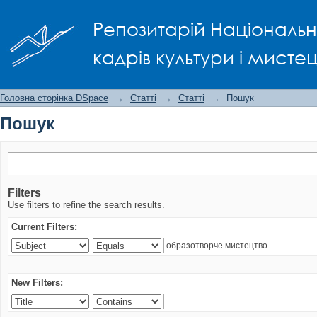
Пошук
Репозитарій Національно
кадрів культури і мисте
Головна сторінка DSpace
→
Статті
→
Статті
→
Пошук
Пошук
Filters
Use filters to refine the search results.
Current Filters:
New Filters: