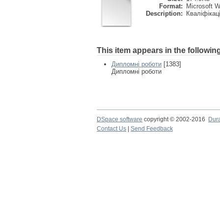
Format:
Microsoft 
Description:
Кваліфікац
This item appears in the following
Дипломні роботи
[1383]
Дипломні роботи
DSpace software
copyright © 2002-2016
Dur
Contact Us
|
Send Feedback