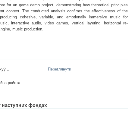
ore for an game demo project, demonstrating how theoretical principles
nt context. The conducted analysis confirms the effectiveness of the
 producing cohesive, variable, and emotionally immersive music for
sic, interactive audio, video games, vertical layering, horizontal re-
ngine, music production.
y̆ ...
Переглянути
ійна робота
 у наступних фондах