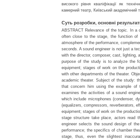
високого рівня кваліфікації як техні
камерний театр, Київський академічний т
Суть розробки, основні результат
ABSTRACT Relevance of the topic. In a c
often close to the stage, the function 
atmosphere of the performance, complements
seconds. A sound engineer is not just a tec
with the director, composer, cast, lighting, 
purpose of the study is to analyze the fo
equipment; stages of work on the productio
with other departments of the theater. Obj
academic theater. Subject of the study: the
that concern him using the example of 
examines the activities of a sound engin
which include microphones (condenser, dy
(equalizers, compressors, reverberators, e
equipment; stages of work on the production
stage structure take place, actors read t
engineer selects the sound design of the
performance; the specifics of chamber theat
stage, thus, even the slightest inaccur