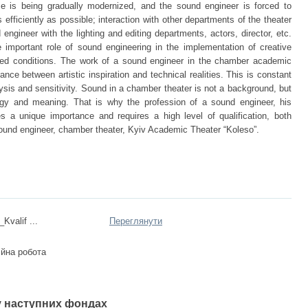
ase is being gradually modernized, and the sound engineer is forced to
 efficiently as possible; interaction with other departments of the theater
 engineer with the lighting and editing departments, actors, director, etc.
e important role of sound engineering in the implementation of creative
ited conditions. The work of a sound engineer in the chamber academic
ance between artistic inspiration and technical realities. This is constant
ysis and sensitivity. Sound in a chamber theater is not a background, but
turgy and meaning. That is why the profession of a sound engineer, his
es a unique importance and requires a high level of qualification, both
 sound engineer, chamber theater, Kyiv Academic Theater “Koleso”.
Kvalif ...
Переглянути
ійна робота
 у наступних фондах