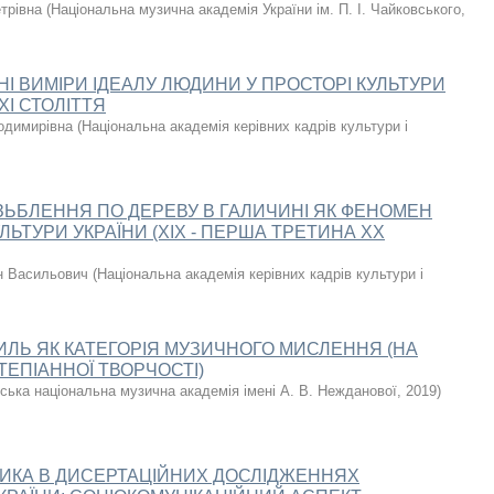
трівна
(
Національна музична академія України ім. П. І. Чайковського
,
І ВИМІРИ ІДЕАЛУ ЛЮДИНИ У ПРОСТОРІ КУЛЬТУРИ
ХІ СТОЛІТТЯ
одимирівна
(
Національна академія керівних кадрів культури і
ЗЬБЛЕННЯ ПО ДЕРЕВУ В ГАЛИЧИНІ ЯК ФЕНОМЕН
ЛЬТУРИ УКРАЇНИ (ХІХ - ПЕРША ТРЕТИНА ХХ
н Васильович
(
Національна академія керівних кадрів культури і
ЛЬ ЯК КАТЕГОРІЯ МУЗИЧНОГО МИСЛЕННЯ (НА
ТЕПІАННОЇ ТВОРЧОСТІ)
ська національна музична академія імені А. В. Нежданової
,
2019
)
ОДИКА В ДИСЕРТАЦІЙНИХ ДОСЛІДЖЕННЯХ