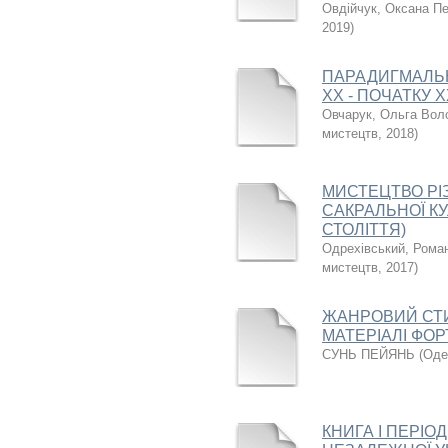
Овдійчук, Оксана Пе
2019
)
ПАРАДИГМАЛЬН
ХХ - ПОЧАТКУ Х
Овчарук, Ольга Вол
мистецтв
,
2018
)
МИСТЕЦТВО РІ
САКРАЛЬНОЇ КУ
СТОЛІТТЯ)
Одрехівський, Рома
мистецтв
,
2017
)
ЖАНРОВИЙ СТИ
МАТЕРІАЛІ ФОР
СУНЬ ПЕЙЯНЬ
(
Оде
КНИГА І ПЕРІ