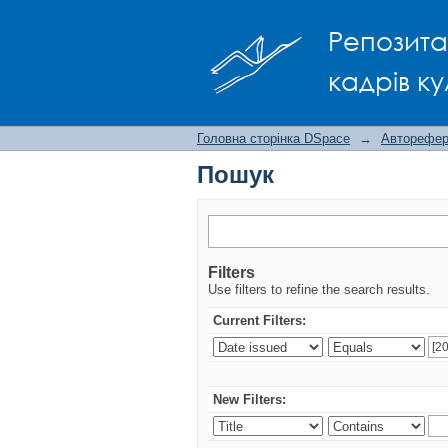
Пошук
Репозита
кадрів ку
Головна сторінка DSpace
→
Авторефера
Пошук
Filters
Use filters to refine the search results.
Current Filters:
New Filters: