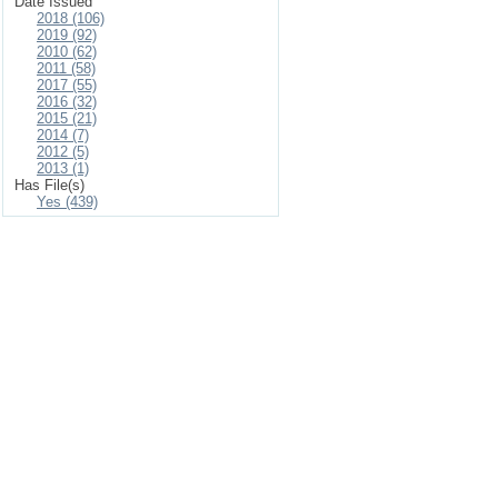
Date Issued
2018 (106)
2019 (92)
2010 (62)
2011 (58)
2017 (55)
2016 (32)
2015 (21)
2014 (7)
2012 (5)
2013 (1)
Has File(s)
Yes (439)