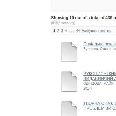
Showing 10 out of a total of 439
(0.016 seconds)
1
2
3
4
. . .
44
Наступна сторінка
Соціальна реклам
Бугайова, Оксана Ів
РУКОПИСНІ КНИ
ВИДАВНИЧИЙ 
ОДІНЦОВА, МАЙЯ 
2014
)
ТВОРЧА СПАДЩ
ПРОБЛЕМ ВИКО