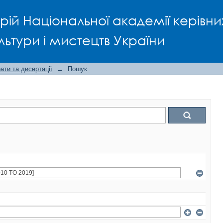
рій Національної академії керівни
льтури і мистецтв України
ти та дисертації
→
Пошук