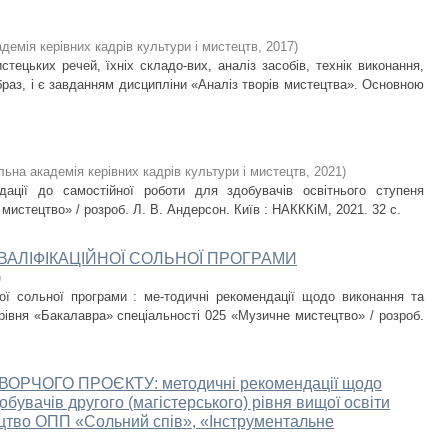
демія керівних кадрів культури і мистецтв
,
2017
)
тецьких речей, їхніх складо-вих, аналіз засобів, технік виконання,
раз, і є завданням дисципліни «Аналіз творів мистецтва». Основною
льна академія керівних кадрів культури і мистецтв
,
2021
)
дації до самостійної роботи для здобувачів освітнього ступеня
мистецтво» / розроб. Л. В. Андерсон. Київ : НАКККіМ, 2021. 32 с.
ВАЛІФІКАЦІЙНОЇ СОЛЬНОЇ ПРОГРАМИ
)
ної сольної програми : ме-тодичні рекомендації щодо виконання та
рівня «Бакалавра» спеціальності 025 «Музичне мистецтво» / розроб.
ОРЧОГО ПРОЄКТУ: методичні рекомендації щодо
увачів другого (магістерського) рівня вищої освіти
ецтво ОПП «Сольний спів», «Інструментальне