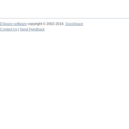
DSpace software
copyright © 2002-2016
DuraSpace
Contact Us
|
Send Feedback